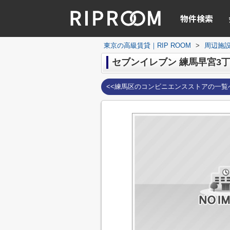
物件検索
東京の高級賃貸｜RIP ROOM
>
周辺施
セブンイレブン 練馬早宮3
<<練馬区のコンビニエンスストアの一覧