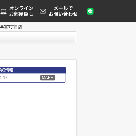
オンライン
メールで
お部屋探し
お問い合わせ
早宮3丁目店
詳細情報
-17
MAP
▼