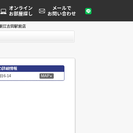
オンライン
メールで
お部屋探し
お問い合わせ
新江古田駅前店
の詳細情報
6-14
MAP
▼