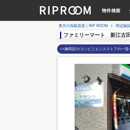
物件検索
東京の高級賃貸｜RIP ROOM
>
周辺施
ファミリーマート 新江古
<<練馬区のコンビニエンスストアの一覧