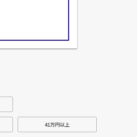
41万円以上