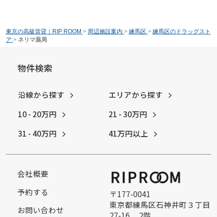
東京の高級賃貸｜RIP ROOM
>
周辺施設案内
>
練馬区
>
練馬区のドラッグスト
ア
>
ネリマ薬局
物件検索
沿線から探す
エリアから探す
10 - 20万円
21 - 30万円
31 - 40万円
41万円以上
会社概要
予約する
〒177-0041
東京都練馬区石神井町３丁目
お問い合わせ
27-16 2階