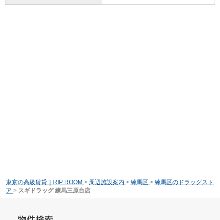
東京の高級賃貸｜RIP ROOM
>
周辺施設案内
>
練馬区
>
練馬区のドラッグスト
ア
>
スギドラッグ 練馬三原台店
物件検索