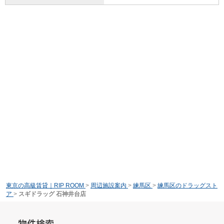
東京の高級賃貸｜RIP ROOM
>
周辺施設案内
>
練馬区
>
練馬区のドラッグスト
ア
>
スギドラッグ 石神井台店
物件検索