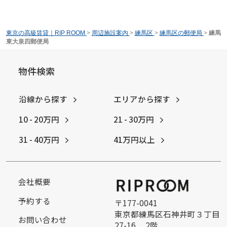
東京の高級賃貸｜RIP ROOM
>
周辺施設案内
>
練馬区
>
練馬区の郵便局
>
練馬
東大泉四郵便局
物件検索
沿線から探す
エリアから探す
10 - 20万円
21 - 30万円
31 - 40万円
41万円以上
会社概要
予約する
〒177-0041
東京都練馬区石神井町３丁目
お問い合わせ
27-16 2階