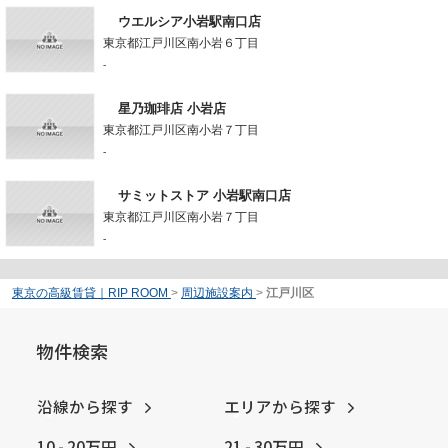
ウエルシア小岩駅南口店
東京都江戸川区南小岩６丁目
-
星乃珈琲店 小岩店
東京都江戸川区南小岩７丁目
-
サミットストア 小岩駅南口店
東京都江戸川区南小岩７丁目
-
東京の高級賃貸｜RIP ROOM
>
周辺施設案内
>
江戸川区
物件検索
沿線から探す
エリアから探す
10 - 20万円
21 - 30万円