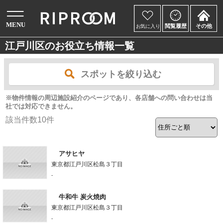
江戸川区のお役立ち情報一覧
スポットを絞り込む
※物件情報の周辺施設紹介のページであり、各店舗への問い合わせは当
社では対応できません。
該当件数
10
件
アサヒヤ
東京都江戸川区松島３丁目
-
牛和牛 炭火焼肉
東京都江戸川区松島３丁目
-