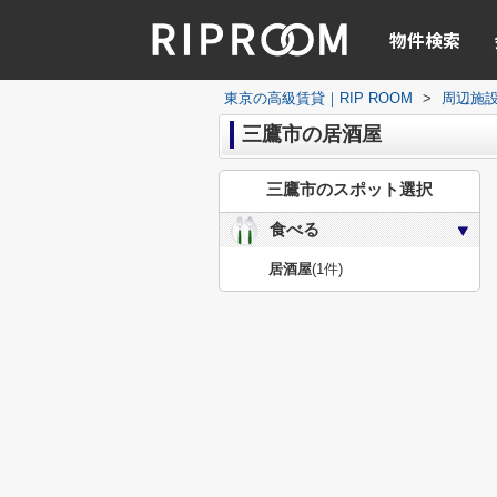
物件検索
東京の高級賃貸｜RIP ROOM
>
周辺施
三鷹市の居酒屋
三鷹市のスポット選択
食べる
居酒屋
(1件)