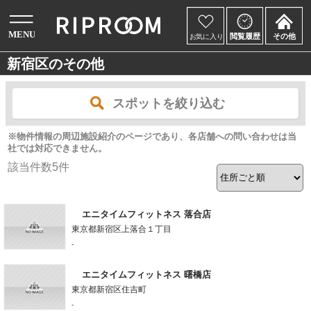
新宿区のその他
スポットを絞り込む
※物件情報の周辺施設紹介のページであり、各店舗への問い合わせは当
社では対応できません。
該当件数
5
件
エニタイムフィットネス 落合店
東京都新宿区上落合１丁目
-
エニタイムフィットネス 曙橋店
東京都新宿区住吉町
-