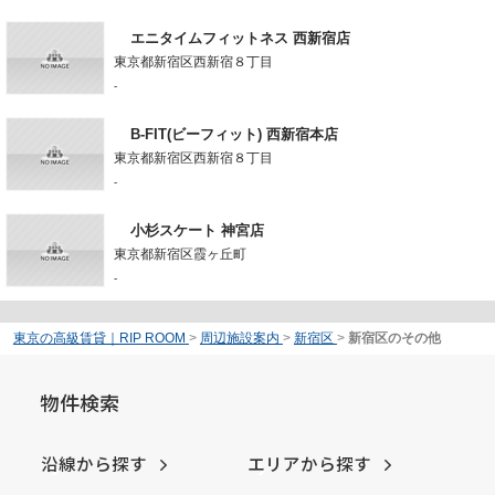
エニタイムフィットネス 西新宿店
東京都新宿区西新宿８丁目
-
B-FIT(ビーフィット) 西新宿本店
東京都新宿区西新宿８丁目
-
小杉スケート 神宮店
東京都新宿区霞ヶ丘町
-
東京の高級賃貸｜RIP ROOM
>
周辺施設案内
>
新宿区
>
新宿区のその他
物件検索
沿線から探す
エリアから探す