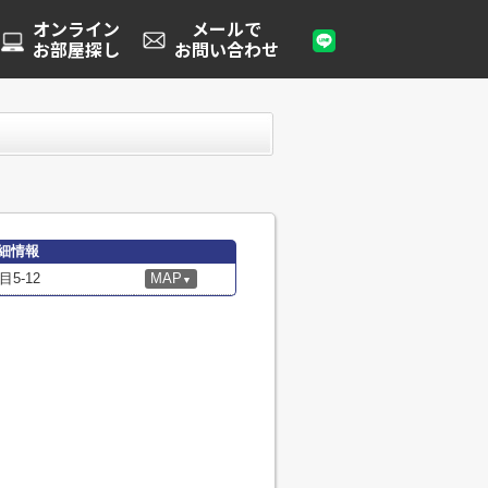
オンライン
メールで
お部屋探し
お問い合わせ
細情報
5-12
MAP
▼