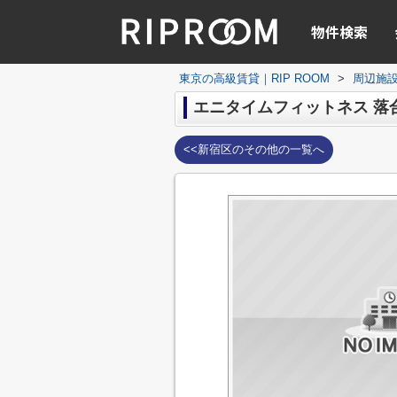
物件検索
東京の高級賃貸｜RIP ROOM
>
周辺施
エニタイムフィットネス 落
<<新宿区のその他の一覧へ