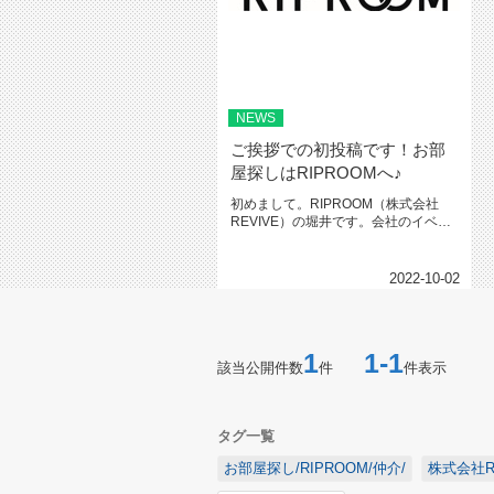
NEWS
ご挨拶での初投稿です！お部
屋探しはRIPROOMへ♪
初めまして。RIPROOM（株式会社
REVIVE）の堀井です。会社のイベン
トや情報を更新してまいりま...
2022-10-02
1
1-1
該当公開件数
件
件表示
タグ一覧
お部屋探し/RIPROOM/仲介/
株式会社R