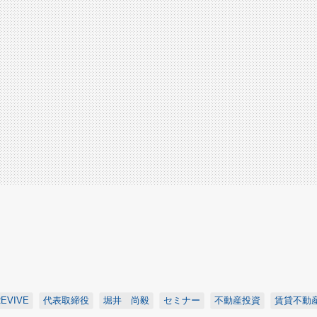
EVIVE
代表取締役
堀井 尚毅
セミナー
不動産投資
賃貸不動