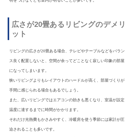
明をつけなくとも室内が明るいことが多いです。
広さが20畳あるリビングのデメリ
ット
リビングの広さが20畳ある場合、テレビやテーブルなどをバラン
ス良く配置しないと、空間が余ってどことなく寂しい印象の部屋
になってしまいます。
狭いリビングよりもレイアウトのハードルが高く、部屋づくりが
手間に感じられる場合もあるでしょう。
また、広いリビングではエアコンの効きも悪くなり、室温が設定
温度に達するまでに時間がかかります。
それだけ光熱費もかさみやすく、冷暖房を使う季節には家計が圧
迫されることも多いです。