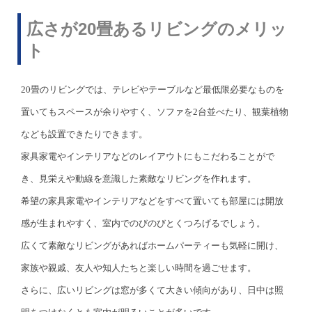
広さが20畳あるリビングのメリッ
ト
20畳のリビングでは、テレビやテーブルなど最低限必要なものを
置いてもスペースが余りやすく、ソファを2台並べたり、観葉植物
なども設置できたりできます。
家具家電やインテリアなどのレイアウトにもこだわることがで
き、見栄えや動線を意識した素敵なリビングを作れます。
希望の家具家電やインテリアなどをすべて置いても部屋には開放
感が生まれやすく、室内でのびのびとくつろげるでしょう。
広くて素敵なリビングがあればホームパーティーも気軽に開け、
家族や親戚、友人や知人たちと楽しい時間を過ごせます。
さらに、広いリビングは窓が多くて大きい傾向があり、日中は照