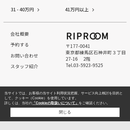
31 - 40万円
41万円以上
会社概要
予約する
〒177-0041
東京都練馬区石神井町３丁目
お問い合わせ
27-16 2階
Tel.03-5923-9525
スタッフ紹介
当サイトでは、お客様の当サイト利用状況把握、サービス向上検討を目的と
して、クッキー（Cookie）を使用しています。
詳しくは、当社の
「Cookieの取扱いについて」
をご確認ください。
閉じる