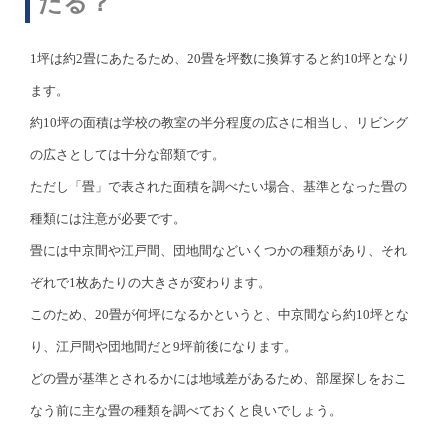
たる？
1坪は約2畳にあたるため、20畳を坪数に換算すると約10坪となり
ます。
約10坪の面積は学校の教室の半分程度の広さに相当し、リビング
の広さとしては十分な部類です。
ただし「畳」で表された面積を調べたい場合、基準となった畳の
種類には注意が必要です。
畳には中京間や江戸間、団地間などいくつかの種類があり、それ
ぞれで1枚あたりの大きさが変わります。
このため、20畳が何坪になるかというと、中京間なら約10坪とな
り、江戸間や団地間だと9坪前後になります。
どの畳が基準とされるかには地域差があるため、部屋探しをおこ
なう前に主な畳の種類を調べておくと良いでしょう。