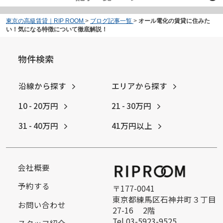
東京の高級賃貸｜RIP ROOM
>
ブログ記事一覧
>
オール電化の賃貸に住みた
い！気になる特徴について徹底解説！
物件検索
沿線から探す
エリアから探す
10 - 20万円
21 - 30万円
31 - 40万円
41万円以上
会社概要
予約する
〒177-0041
東京都練馬区石神井町３丁目
お問い合わせ
27-16 2階
Tel.03-5923-9525