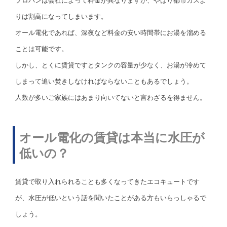
プロパンは会社によって料金が異なりますが、やはり都市ガスよ
りは割高になってしまいます。
オール電化であれば、深夜など料金の安い時間帯にお湯を溜める
ことは可能です。
しかし、とくに賃貸ですとタンクの容量が少なく、お湯が冷めて
しまって追い焚きしなければならないこともあるでしょう。
人数が多いご家族にはあまり向いてないと言わざるを得ません。
オール電化の賃貸は本当に水圧が
低いの？
賃貸で取り入れられることも多くなってきたエコキュートです
が、水圧が低いという話を聞いたことがある方もいらっしゃるで
しょう。