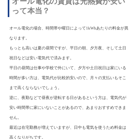
オール電化の賃貸は光熱費が安い
って本当？
オール電化の場合、時間帯や曜日によって1kWhあたりの料金が異
なります。
もっとも高いは夏の昼間ですが、平日の朝、夕方夜、そして土日
祝日などは安い電気代で済みます。
平日の昼間は仕事や学校で外にいて、夕方や土日祝日は家にいる
時間が多い方は、電気代が比較的安いので、月々の支払いもそこ
まで高くならないでしょう。
逆に、夜勤などで昼夜が逆転する日があるという方は、電気代が
安い時間帯に家にいないことがあるので、あまりおすすめできま
せん。
最近は在宅勤務が増えていますが、日中も電気を使うため料金は
高くなりがちです。